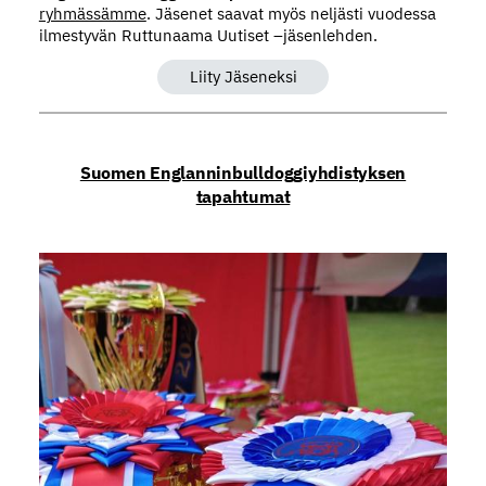
ryhmässämme
. Jäsenet saavat myös neljästi vuodessa
ilmestyvän Ruttunaama Uutiset –jäsenlehden.
Liity Jäseneksi
Suomen Englanninbulldoggiyhdistyksen
tapahtumat