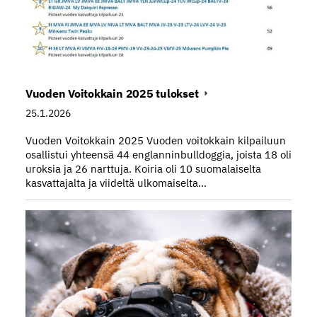
Vuoden Voitokkain 2025 tulokset
25.1.2026
Vuoden Voitokkain 2025 Vuoden voitokkain kilpailuun
osallistui yhteensä 44 englanninbulldoggia, joista 18 oli
uroksia ja 26 narttuja. Koiria oli 10 suomalaiselta
kasvattajalta ja viideltä ulkomaiselta…