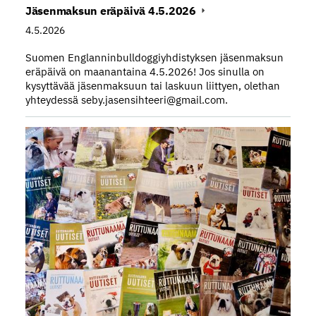
Jäsenmaksun eräpäivä 4.5.2026
4.5.2026
Suomen Englanninbulldoggiyhdistyksen jäsenmaksun
eräpäivä on maanantaina 4.5.2026! Jos sinulla on
kysyttävää jäsenmaksuun tai laskuun liittyen, olethan
yhteydessä seby.jasensihteeri@gmail.com.