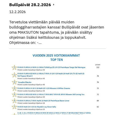
Bullipäivät 28.2.2026
12.2.2026
Tervetuloa viettämään päivää muiden
bulldoggiharrastajien kanssa! Bullipäivät ovat jäsenten
oma MAKSUTON tapahtuma, ja päivään sisältyy
ohjelman lisäksi keittolounas ja loppukahvit.
Ohjelmassa on: -…