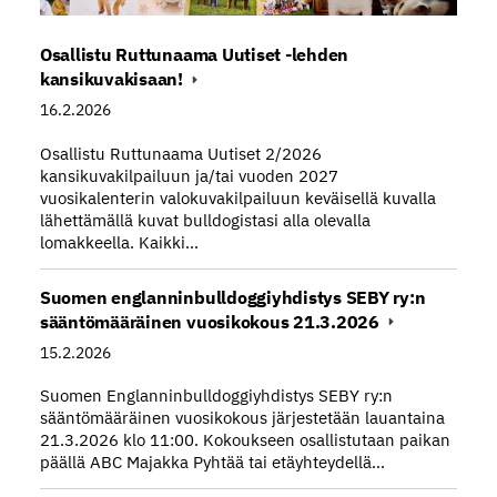
Osallistu Ruttunaama Uutiset -lehden
kansikuvakisaan!
16.2.2026
Osallistu Ruttunaama Uutiset 2/2026
kansikuvakilpailuun ja/tai vuoden 2027
vuosikalenterin valokuvakilpailuun keväisellä kuvalla
lähettämällä kuvat bulldogistasi alla olevalla
lomakkeella. Kaikki…
Suomen englanninbulldoggiyhdistys SEBY ry:n
sääntömääräinen vuosikokous 21.3.2026
15.2.2026
Suomen Englanninbulldoggiyhdistys SEBY ry:n
sääntömääräinen vuosikokous järjestetään lauantaina
21.3.2026 klo 11:00. Kokoukseen osallistutaan paikan
päällä ABC Majakka Pyhtää tai etäyhteydellä…