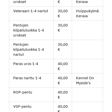
urokset
€
Kerava
Veteraani 1-4 nartut
30,00
Huippukylmä
€
Kerava
Pentujen
30,00
kilpailuluokka 1-4
€
urokset
Pentujen
30,00
kilpailuluokka 1-4
€
nartut
Paras uros 1-4
40,00
€
Paras narttu 1-4
40,00
Kennel On
€
Myside's
ROP-pentu
40,00
€
VSP-pentu
40,00
€