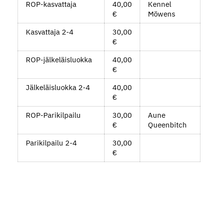
ROP-kasvattaja
40,00
Kennel
€
Möwens
Kasvattaja 2-4
30,00
€
ROP-jälkeläisluokka
40,00
€
Jälkeläisluokka 2-4
40,00
€
ROP-Parikilpailu
30,00
Aune
€
Queenbitch
Parikilpailu 2-4
30,00
€