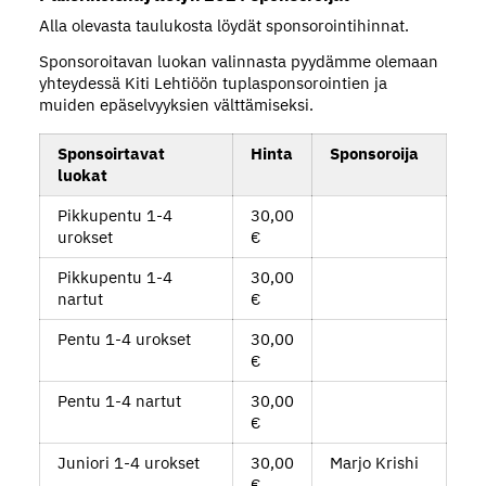
Alla olevasta taulukosta löydät sponsorointihinnat.
Sponsoroitavan luokan valinnasta pyydämme olemaan
yhteydessä Kiti Lehtiöön tuplasponsorointien ja
muiden epäselvyyksien välttämiseksi.
Sponsoirtavat
Hinta
Sponsoroija
luokat
Pikkupentu 1-4
30,00
urokset
€
Pikkupentu 1-4
30,00
nartut
€
Pentu 1-4 urokset
30,00
€
Pentu 1-4 nartut
30,00
€
Juniori 1-4 urokset
30,00
Marjo Krishi
€