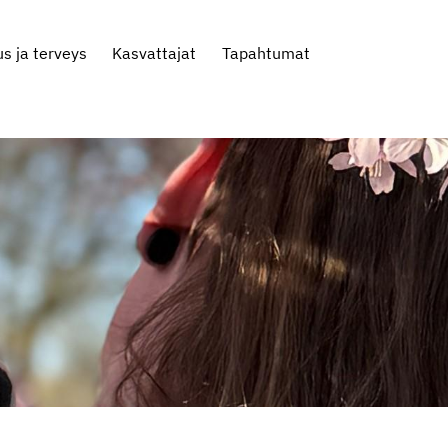
us ja terveys
Kasvattajat
Tapahtumat