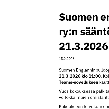
Suomen en
ry:n sään
21.3.2026
15.2.2026
Suomen Englanninbulldog
21.3.2026 klo 11:00
. Ko
Teams-sovelluksen
kautt
Vuosikokouksessa palkit
voitokkaimpien omistajilt
Kokoukseen toivotaan en