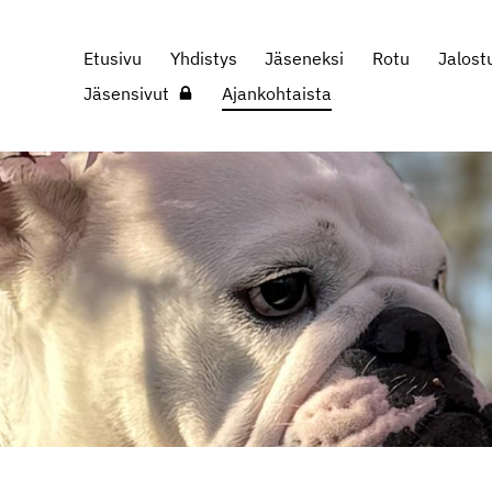
Etusivu
Yhdistys
Jäseneksi
Rotu
Jalost
y
Jäsensivut
Ajankohtaista